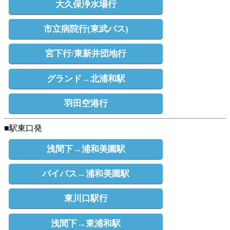
大久保浄水場行
市立病院行(東武バス)
宮下行/東新井団地行
グランド→北浦和駅
羽田空港行
■駅東口発
浅間下→浦和美園駅
バイパス→浦和美園駅
東川口駅行
浅間下→東浦和駅