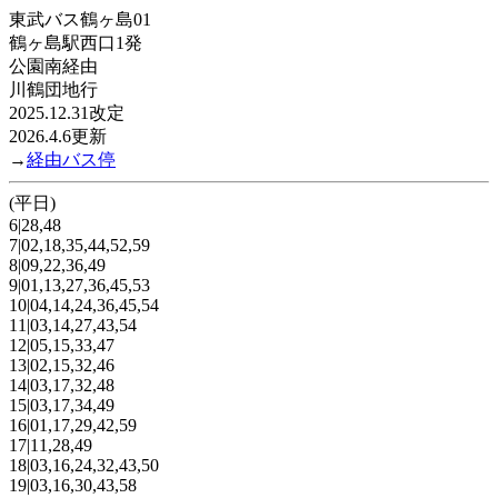
東武バス鶴ヶ島01
鶴ヶ島駅西口1発
公園南経由
川鶴団地行
2025.12.31改定
2026.4.6更新
→
経由バス停
(平日)
6|28,48
7|02,18,35,44,52,59
8|09,22,36,49
9|01,13,27,36,45,53
10|04,14,24,36,45,54
11|03,14,27,43,54
12|05,15,33,47
13|02,15,32,46
14|03,17,32,48
15|03,17,34,49
16|01,17,29,42,59
17|11,28,49
18|03,16,24,32,43,50
19|03,16,30,43,58