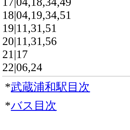
17|04,18,34,49
18|04,19,34,51
19|11,31,51
20|11,31,56
21|17
22|06,24
*
武蔵浦和駅目次
*
バス目次