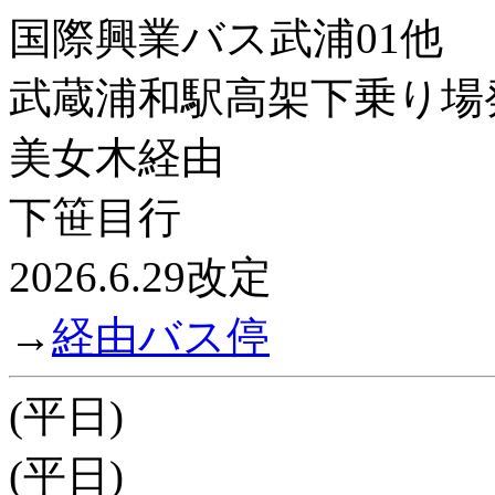
国際興業バス武浦01他
武蔵浦和駅高架下乗り場
美女木経由
下笹目行
2026.6.29改定
→
経由バス停
(平日)
(平日)