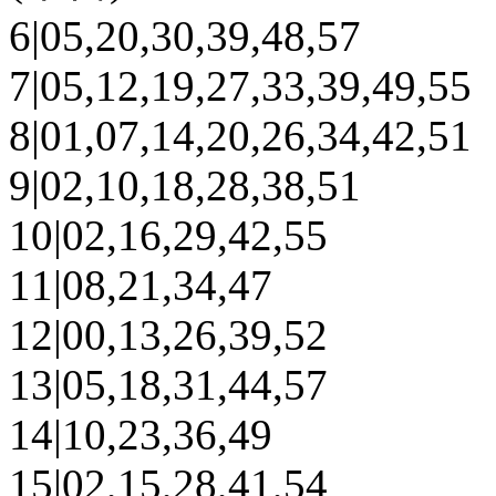
6|05,20,30,39,48,57
7|05,12,19,27,33,39,49,55
8|01,07,14,20,26,34,42,51
9|02,10,18,28,38,51
10|02,16,29,42,55
11|08,21,34,47
12|00,13,26,39,52
13|05,18,31,44,57
14|10,23,36,49
15|02,15,28,41,54