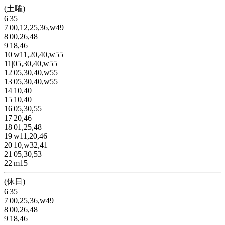
(土曜)
6|35
7|00,12,25,36,w49
8|00,26,48
9|18,46
10|w11,20,40,w55
11|05,30,40,w55
12|05,30,40,w55
13|05,30,40,w55
14|10,40
15|10,40
16|05,30,55
17|20,46
18|01,25,48
19|w11,20,46
20|10,w32,41
21|05,30,53
22|m15
(休日)
6|35
7|00,25,36,w49
8|00,26,48
9|18,46