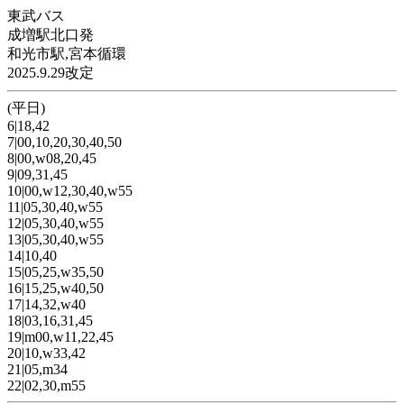
東武バス
成増駅北口発
和光市駅,宮本循環
2025.9.29改定
(平日)
6|18,42
7|00,10,20,30,40,50
8|00,w08,20,45
9|09,31,45
10|00,w12,30,40,w55
11|05,30,40,w55
12|05,30,40,w55
13|05,30,40,w55
14|10,40
15|05,25,w35,50
16|15,25,w40,50
17|14,32,w40
18|03,16,31,45
19|m00,w11,22,45
20|10,w33,42
21|05,m34
22|02,30,m55