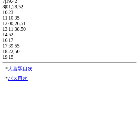
7|19,42
8|01,28,52
10|23
11|10,35
12|00,26,51
13|11,38,50
14|52
16|17
17|39,55
18|22,50
19|15
*
大宮駅目次
*
バス目次