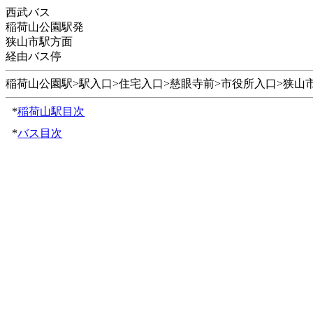
西武バス
稲荷山公園駅発
狭山市駅方面
経由バス停
稲荷山公園駅>駅入口>住宅入口>慈眼寺前>市役所入口>狭山市駅(
*
稲荷山駅目次
*
バス目次