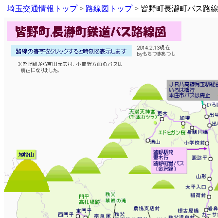
埼玉交通情報トップ
>
路線図トップ
> 皆野町長瀞町バス路