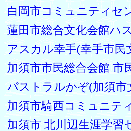
白岡市コミュニティセ
蓮田市総合文化会館ハ
アスカル幸手(幸手市民
加須市市民総合会館 市
パストラルかぞ(加須市
加須市騎西コミュニテ
加須市 北川辺生涯学習