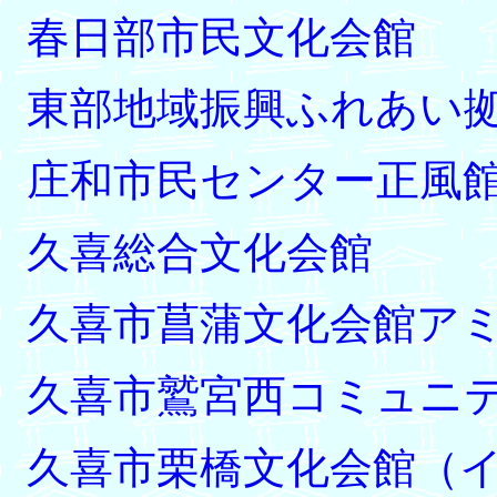
春日部市民文化会館
東部地域振興ふれあい拠
庄和市民センター正風
久喜総合文化会館
久喜市菖蒲文化会館ア
久喜市鷲宮西コミュニ
久喜市栗橋文化会館（