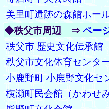
美里町遺跡の森館ホー
◆秩父市周辺
⇒
ペー
秩父市 歴史文化伝承館
秩父市文化体育センタ
小鹿野町 小鹿野文化セ
横瀬町民会館（かわせ