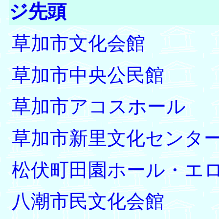
ジ先頭
草加市文化会館
草加市中央公民館
草加市アコスホール
草加市新里文化センタ
松伏町田園ホール・エ
八潮市民文化会館