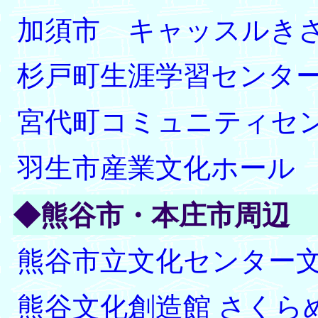
加須市 キャッスルき
杉戸町生涯学習センター
宮代町コミュニティセ
羽生市産業文化ホール
◆熊谷市・本庄市周辺
熊谷市立文化センター
熊谷文化創造館 さくら