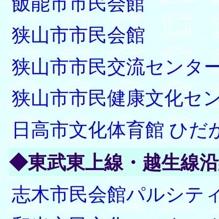
飯能市市民会館
狭山市市民会館
狭山市市民交流センタ
狭山市市民健康文化セ
日高市文化体育館 ひだ
◆東武東上線・越生線沿
志木市民会館パルシテ