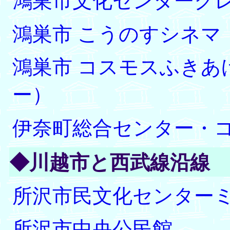
鴻巣市文化センターク
鴻巣市 こうのすシネマ
鴻巣市 コスモスふきあ
ー）
伊奈町総合センター・
◆川越市と西武線沿線
所沢市民文化センター
所沢市中央公民館