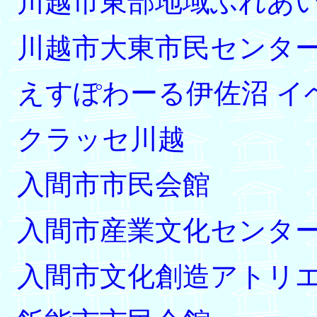
川越市東部地域ふれあ
川越市大東市民センタ
えすぽわーる伊佐沼 イ
クラッセ川越
入間市市民会館
入間市産業文化センタ
入間市文化創造アトリエ