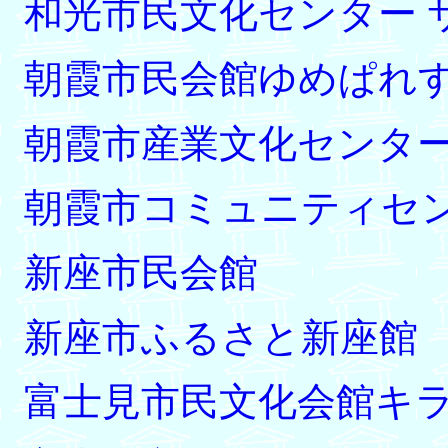
和光市民文化センター 
朝霞市民会館ゆめぱれ
朝霞市産業文化センタ
朝霞市コミュニティセ
新座市民会館
新座市ふるさと新座館
富士見市民文化会館キ