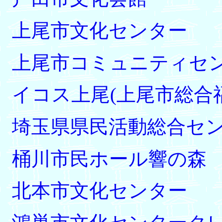
上尾市文化センター
上尾市コミュニティセ
イコス上尾(上尾市総合
埼玉県県民活動総合セ
桶川市民ホール響の森
北本市文化センター