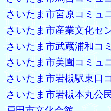
さいたま市宮原コミュ
さいたま市産業文化セ
さいたま市武蔵浦和コ
さいたま市美園コミュ
さいたま市岩槻駅東口
さいたま市岩槻本丸公
戸田市文化会館