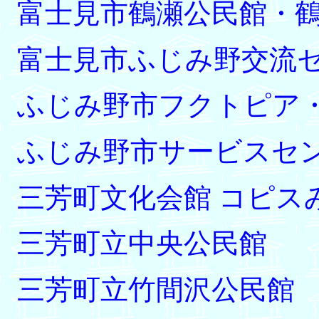
富士見市鶴瀬公民館・
富士見市ふじみ野交流
ふじみ野市フクトピア
ふじみ野市サービスセ
三芳町文化会館 コピス
三芳町立中央公民館
三芳町立竹間沢公民館