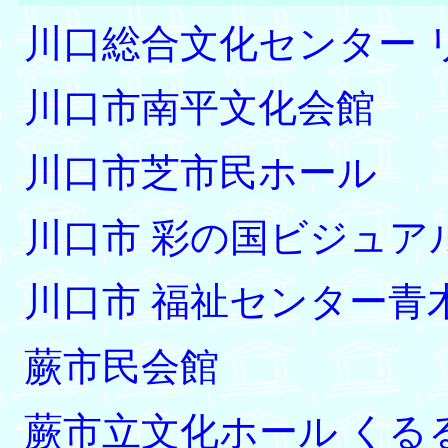
川口総合文化センター 
川口市南平文化会館
川口市芝市民ホール
川口市 彩の国ビジュア
川口市 福祉センター青
蕨市民会館
蕨市立文化ホール くる