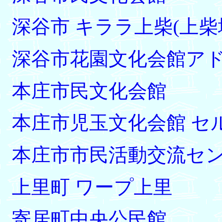
深谷市 キララ上柴(上柴
深谷市花園文化会館ア
本庄市民文化会館
本庄市児玉文化会館 セ
本庄市市民活動交流セ
上里町 ワープ上里
寄居町中央公民館