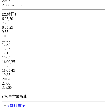
20|05
21|00,s20,t35
(土休日)
6|25,50
7|25
8|05,25
9|55
10|55
11|35
12|35
13|25
14|15
15|05
16|00,35
17|25
18|05,45
19|35
20|04
21|00
22|s00
s:松戸営業所止
*
八潮駅目次