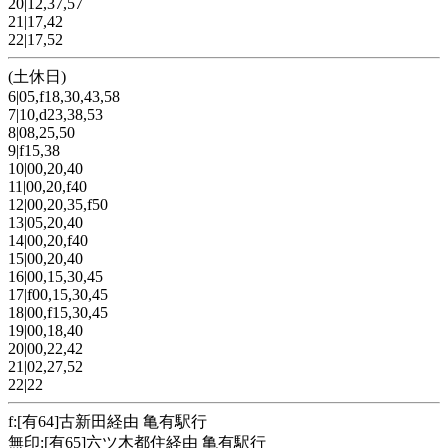
20|12,37,57
21|17,42
22|17,52
(土休日)
6|05,f18,30,43,58
7|10,d23,38,53
8|08,25,50
9|f15,38
10|00,20,40
11|00,20,f40
12|00,20,35,f50
13|05,20,40
14|00,20,f40
15|00,20,40
16|00,15,30,45
17|f00,15,30,45
18|00,f15,30,45
19|00,18,40
20|00,22,42
21|02,27,52
22|22
f:[有64]古新田経由 亀有駅行
無印:[有65]六ツ木都住経由 亀有駅行